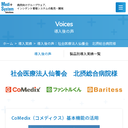
病院向けグループウェア、
インシデント管理システムの販売・開発
Voices
導入後の声
ホーム
導入実績
導入後の声：社会医療法人仙養会 北摂総合病院様
導入後の声
製品別導入実績一覧
社会医療法人仙養会 北摂総合病院様
CoMedix（コメディクス）基本機能の活用