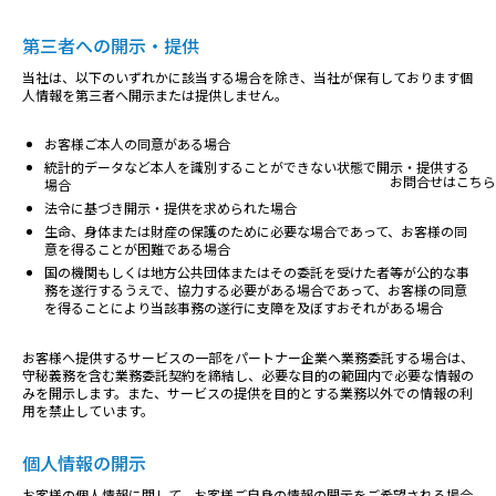
第三者への開示・提供
当社は、以下のいずれかに該当する場合を除き、当社が保有しております個
人情報を第三者へ開示または提供しません。
お客様ご本人の同意がある場合
統計的データなど本人を識別することができない状態で開示・提供する
お問合せはこちら
場合
法令に基づき開示・提供を求められた場合
生命、身体または財産の保護のために必要な場合であって、お客様の同
意を得ることが困難である場合
国の機関もしくは地方公共団体またはその委託を受けた者等が公的な事
務を遂行するうえで、協力する必要がある場合であって、お客様の同意
を得ることにより当該事務の遂行に支障を及ぼすおそれがある場合
お客様へ提供するサービスの一部をパートナー企業へ業務委託する場合は、
守秘義務を含む業務委託契約を締結し、必要な目的の範囲内で必要な情報の
みを開示します。また、サービスの提供を目的とする業務以外での情報の利
用を禁止しています。
個人情報の開示
お客様の個人情報に関して、お客様ご自身の情報の開示をご希望される場合