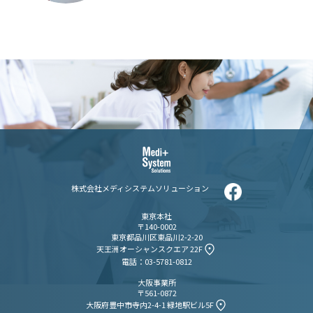
株式会社メディシステムソリューション
東京本社
〒140-0002
東京都品川区東品川2-2-20
天王洲オーシャンスクエア 22F
電話：03-5781-0812
大阪事業所
〒561-0872
大阪府豊中市寺内2-4-1 緑地駅ビル5F