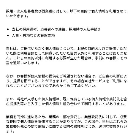
採用・求人応募者及び従業者に対して、以下の目的で個人情報を利用させて
いただきます。
当社の採用選考、応募者への連絡、採用時の入社手続き
人事・労務などの管理業務
当社は、ご提供いただく個人情報について、上記の目的およびご提供いただ
いた際に利用目的として同意いただいた目的以外に利用することはありませ
ん。これらの目的以外に利用する必要が生じた場合は、事前にお客様にその
旨を通知いたします。
なお、お客様が個人情報の提供をご希望されない場合は、ご自身の判断によ
り、提供を拒否することができますが、その場合当社サービスをご利用にな
れないことがございますのであらかじめご了承ください。
また、当社が入手した個人情報は、既に保有している個人情報や委託先を含
む提携先等から入手した個人情報と組み合わせて利用することがあります。
業務を円滑に進めるため、業務の一部を委託し、業務委託先に対して、必要
な範囲で個人情報を提供することがありますが、この場合、当社はこれらの
業務委託先との間で取扱いに関する契約の締結をはじめ、適切な監督を行い
ます。