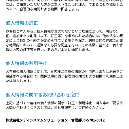
には、ご請求いただいた方がご本人（または代理人）であることを確認した
うえで、合理的な期間および範囲で回答します。
個人情報の訂正
お客様ご本人から、個人情報が真実でないという理由によって、内容の訂
正、追加または削除（以下、訂正等）を求められた場合には、他の法令の規
定により特別の手続きが定められている場合を除き、利用目的の達成に必要
な範囲内において、遅滞なく必要な調査を行い、その結果に基づき、個人情
報の内容の訂正等を行い、その旨ご本人に通知します。
個人情報の利用停止
お客様の個人情報に関して、お客様ご自身の情報の利用停止または消去をご
希望される場合には、関係法令に従い合理的な期間および範囲で利用停止ま
たは消去します。
個人情報に関するお問い合わせ窓口
上記に基づくお客様の個人情報の開示・訂正・利用停止・消去等のご請求や
お問い合わせにつきましては、当社管理宛に、ご連絡ください。
株式会社メディシステムソリューション 管理部
03-5781-0812