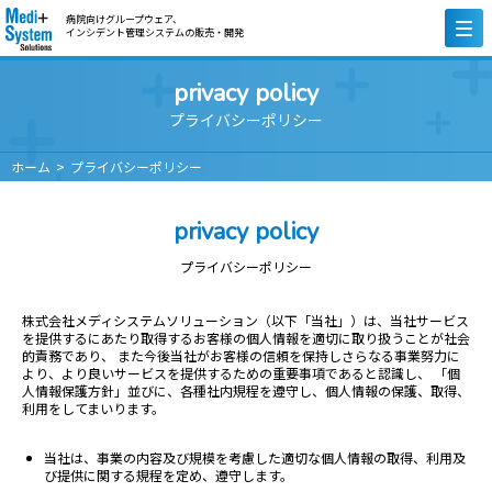
病院向けグループウェア、
インシデント管理システムの販売・開発
privacy policy
プライバシーポリシー
ホーム
プライバシーポリシー
privacy policy
プライバシーポリシー
株式会社メディシステムソリューション（以下「当社」）は、当社サービス
を提供するにあたり取得するお客様の個人情報を適切に取り扱うことが社会
的責務であり、 また今後当社がお客様の信頼を保持しさらなる事業努力に
より、より良いサービスを提供するための重要事項であると認識し、 「個
人情報保護方針」並びに、各種社内規程を遵守し、個人情報の保護、取得、
利用をしてまいります。
当社は、事業の内容及び規模を考慮した適切な個人情報の取得、利用及
び提供に関する規程を定め、遵守します。