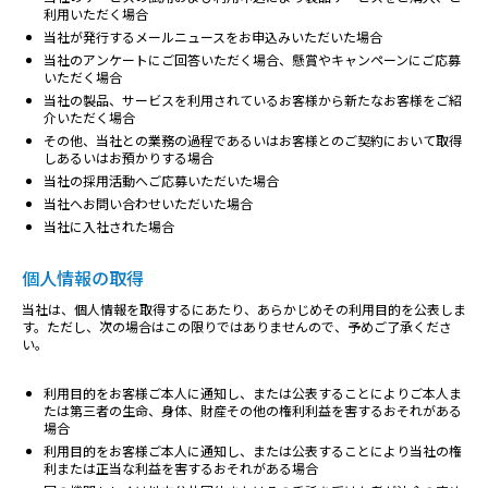
利用いただく場合
当社が発行するメールニュースをお申込みいただいた場合
当社のアンケートにご回答いただく場合、懸賞やキャンペーンにご応募
いただく場合
当社の製品、サービスを利用されているお客様から新たなお客様をご紹
介いただく場合
その他、当社との業務の過程であるいはお客様とのご契約において取得
しあるいはお預かりする場合
当社の採用活動へご応募いただいた場合
当社へお問い合わせいただいた場合
当社に入社された場合
個人情報の取得
当社は、個人情報を取得するにあたり、あらかじめその利用目的を公表しま
す。ただし、次の場合はこの限りではありませんので、予めご了承くださ
い。
利用目的をお客様ご本人に通知し、または公表することによりご本人ま
たは第三者の生命、身体、財産その他の権利利益を害するおそれがある
場合
利用目的をお客様ご本人に通知し、または公表することにより当社の権
利または正当な利益を害するおそれがある場合