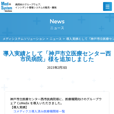
病院向けグループウェア、
インシデント管理システムの販売・開発
News
ニュース
メディシステムソリューション
ニュース
導入実績として「神戸市立医療セ
導入実績として「神戸市立医療センター西
市民病院」様を追加しました
2023年2月3日
神戸市立医療センター西市民病院様に、医療機関向けのグループウ
ェア CoMedix を導入いただきました。
【導入実績】
コメディクス導入済み医療機関様一覧