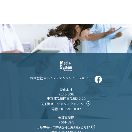
株式会社メディシステムソリューション
東京本社
〒140-0002
東京都品川区東品川2-2-20
天王洲オーシャンスクエア 22F
電話：03-5781-0812
大阪事業所
〒561-0872
大阪府豊中市寺内2-4-1 緑地駅ビル5F