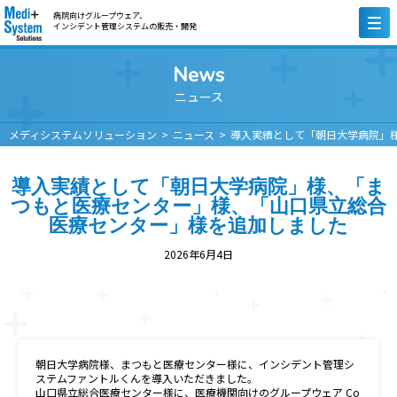
病院向けグループウェア、
インシデント管理システムの販売・開発
News
ニュース
メディシステムソリューション
ニュース
導入実績として「朝日大学病院」
導入実績として「朝日大学病院」様、「ま
つもと医療センター」様、「山口県立総合
医療センター」様を追加しました
2026年6月4日
朝日大学病院様、まつもと医療センター様に、インシデント管理シ
ステムファントルくんを導入いただきました。
山口県立総合医療センター様に、医療機関向けのグループウェア Co