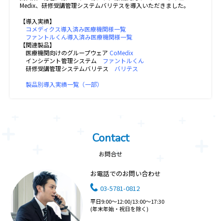
Medix、研修受講管理システムバリテスを導入いただきました。
【導入実績】
コメディクス導入済み医療機関様一覧
ファントルくん導入済み医療機関様一覧
【関連製品】
医療機関向けのグループウェア
CoMedix
インシデント管理システム
ファントルくん
研修受講管理システムバリテス
バリテス
製品別導入実績一覧（一部）
Contact
お問合せ
お電話でのお問い合わせ
03-5781-0812
平日9:00～12:00/13:00～17:30
(年末年始・祝日を除く)