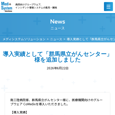
病院向けグループウェア、
インシデント管理システムの販売・開発
News
ニュース
メディシステムソリューション
ニュース
導入実績として「群馬県立がんセ
導入実績として「群馬県立がんセンター」
様を追加しました
2026年6月22日
南三陸病院様、群馬県立がんセンター様に、医療機関向けのグルー
プウェア CoMedixを導入いただきました。
【導入実績】