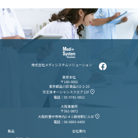
株式会社メディシステムソリューション
東京本社
〒140-0002
東京都品川区東品川2-2-20
天王洲オーシャンスクエア 22F
電話：03-5781-0812
大阪事業所
〒561-0872
大阪府豊中市寺内2-4-1 緑地駅ビル5F
電話：06-6865-6400
製品
会社案内