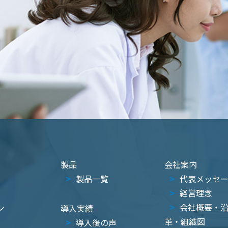
製品
会社案内
製品一覧
代表メッセ
経営理念
会社概要・
ン
導入実績
革・組織図
導入後の声