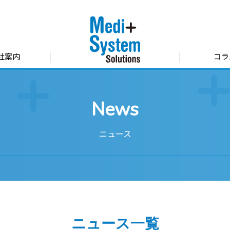
社案内
コラ
News
ニュース
ニュース一覧