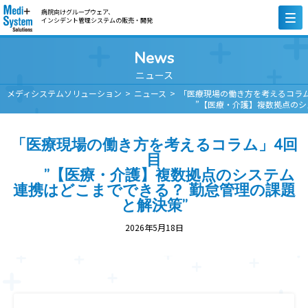
病院向けグループウェア、
インシデント管理システムの販売・開発
News
ニュース
メディシステムソリューション
ニュース
「医療現場の働き方を考えるコラム
”【医療・介護】複数拠点のシス
「医療現場の働き方を考えるコラム」4回
目
”【医療・介護】複数拠点のシステム
連携はどこまでできる？ 勤怠管理の課題
と解決策”
2026年5月18日