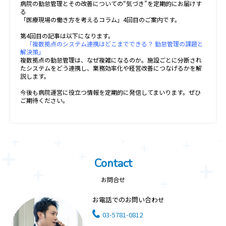
病院の勤怠管理とその改善についての“気づき”を定期的にお届けす
る
「医療現場の働き方を考えるコラム」4回目のご案内です。
第4回目の記事は以下になります。
「複数拠点のシステム連携はどこまでできる？ 勤怠管理の課題と
解決策」
複数拠点の勤怠管理は、なぜ複雑になるのか。施設ごとに分断され
たシステムをどう連携し、業務効率化や経営改善につなげるかを解
説します。
今後も病院運営に役立つ情報を定期的に発信してまいります。ぜひ
ご期待ください。
Contact
お問合せ
お電話でのお問い合わせ
03-5781-0812